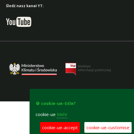
Śledź nasz kanał YT:
accesibility-declaration
🍪 cookie-ue-title?
cookie-ue
Mehr
cookie-ue-accept
cookie-ue-customise