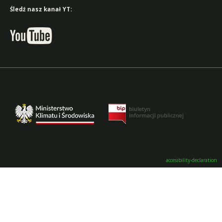
Śledź nasz kanał YT:
accesibility-declaration