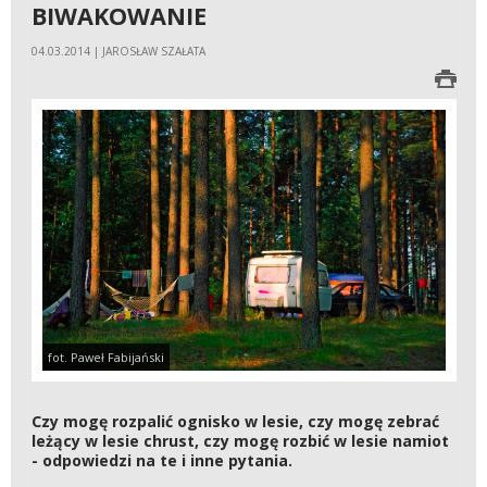
BIWAKOWANIE
04.03.2014 | JAROSŁAW SZAŁATA
fot. Paweł Fabijański
Czy mogę rozpalić ognisko w lesie, czy mogę zebrać
leżący w lesie chrust, czy mogę rozbić w lesie namiot
- odpowiedzi na te i inne pytania.