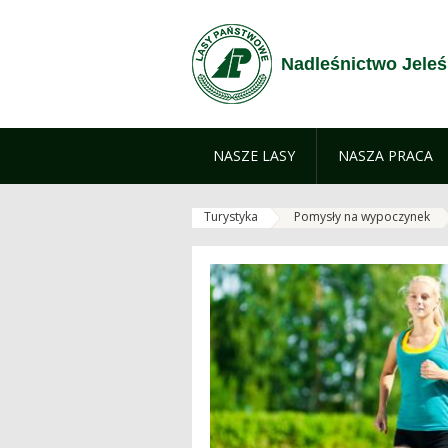
Przejdź do treści
Nadleśnictwo Jeleś
NASZE LASY
NASZA PRACA
Turystyka
Pomysły na wypoczynek