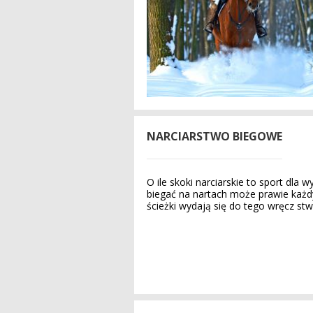
NARCIARSTWO BIEGOWE
O ile skoki narciarskie to sport dla
biegać na nartach może prawie każdy
ścieżki wydają się do tego wręcz st