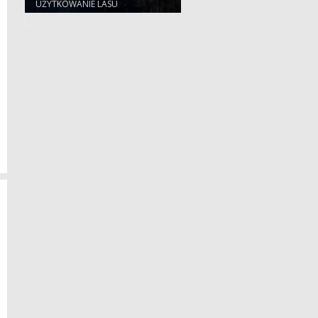
UŻYTKOWANIE LASU