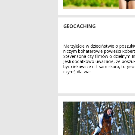
GEOCACHING
Marzyliście w dzieciństwie o poszuk
niczym bohaterowie powieści Robert
Stevensona czy filmów o dzielnym In
Jeśli dodatkowo uważacie, że poszu
być ciekawsze niż sam skarb, to geo
czymś dla was.