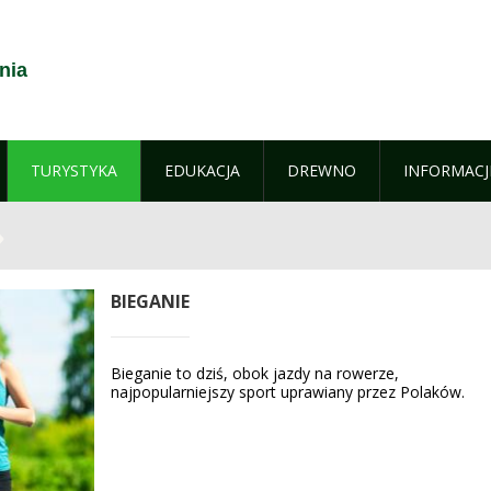
nia
TURYSTYKA
EDUKACJA
DREWNO
INFORMACJ
BIEGANIE
Bieganie to dziś, obok jazdy na rowerze,
najpopularniejszy sport uprawiany przez Polaków.