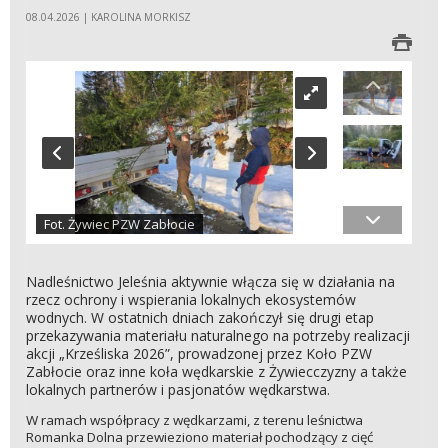
08.04.2026 | KAROLINA MORKISZ
Fot. Żywiec PZW Zabłocie
Nadleśnictwo Jeleśnia aktywnie włącza się w działania na
rzecz ochrony i wspierania lokalnych ekosystemów
wodnych. W ostatnich dniach zakończył się drugi etap
przekazywania materiału naturalnego na potrzeby realizacji
akcji „Krześliska 2026”, prowadzonej przez Koło PZW
Zabłocie oraz inne koła wędkarskie z Żywiecczyzny a także
lokalnych partnerów i pasjonatów wędkarstwa.
W ramach współpracy z wędkarzami, z terenu leśnictwa
Romanka Dolna przewieziono materiał pochodzący z cięć