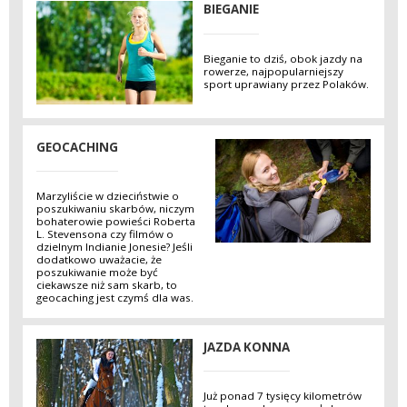
BIEGANIE
Bieganie to dziś, obok jazdy na
rowerze, najpopularniejszy
sport uprawiany przez Polaków.
GEOCACHING
Marzyliście w dzieciństwie o
poszukiwaniu skarbów, niczym
bohaterowie powieści Roberta
L. Stevensona czy filmów o
dzielnym Indianie Jonesie? Jeśli
dodatkowo uważacie, że
poszukiwanie może być
ciekawsze niż sam skarb, to
geocaching jest czymś dla was.
JAZDA KONNA
Już ponad 7 tysięcy kilometrów