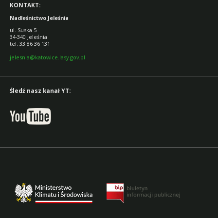
KONTAKT:
Nadleśnictwo Jeleśnia
ul. Suska 5
34-340 Jeleśnia
tel. 33 86 36 131
jelesnia@katowice.lasy.gov.pl
Śledź nasz kanał YT: