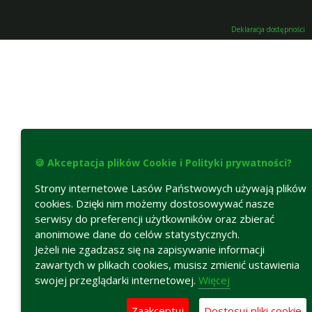
Deklaracja dostępności
🍪 Akceptacja plików Cookie i Polityki prywatności?
Strony internetowe Lasów Państwowych używają plików
cookies. Dzięki nim możemy dostosowywać nasze
serwisy do preferencji użytkowników oraz zbierać
anonimowe dane do celów statystycznych.
Jeżeli nie zgadzasz się na zapisywanie informacji
zawartych w plikach cookies, musisz zmienić ustawienia
swojej przeglądarki internetowej.
Więcej
Zaakceptuj
Dostosuj pliki cookie