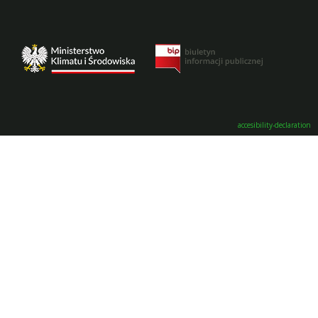
accesibility-declaration