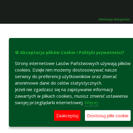
Deklaracja dostępności
🍪 Akceptacja plików Cookie i Polityki prywatności?
Strony internetowe Lasów Państwowych używają plików
cookies. Dzięki nim możemy dostosowywać nasze
serwisy do preferencji użytkowników oraz zbierać
anonimowe dane do celów statystycznych.
Jeżeli nie zgadzasz się na zapisywanie informacji
zawartych w plikach cookies, musisz zmienić ustawienia
swojej przeglądarki internetowej.
Więcej
Zaakceptuj
Dostosuj pliki cookie