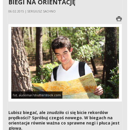
BIEGI NA ORIENTACJĘ
06.02.2015 | SERGIUSZ SACHNO
fot. auremar/shutterstock.com
Lubisz biegać, ale znudziło ci się bicie rekordów
prędkości? Spróbuj czegoś nowego. W biegach na
orientacje równie ważna co sprawne nogi i płuca jest
głowa.